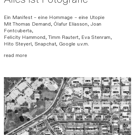
Ein Manifest – eine Hommage – eine Utopie
Mit Thomas Demand, Ólafur Elíasson, Joan
Fontcuberta,
Felicity Hammond, Timm Rautert, Eva Stenram,
Hito Steyerl, Snapchat, Google u.v.m.
read more