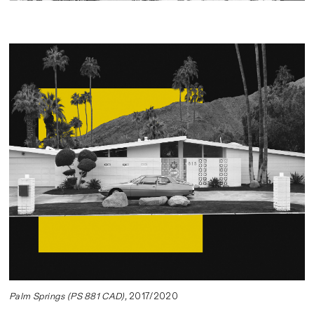
Palm Springs (PS 881 CAD),
2017/2020