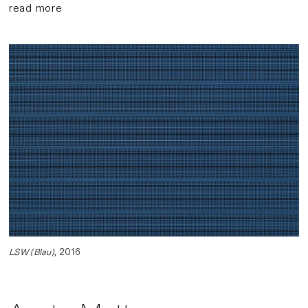
read more
LSW (Blau)
, 2016