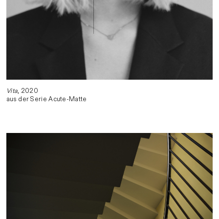
Vita
, 2020
aus der Serie Acute-Matte