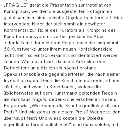
„FRAGILE“ gerät die Präsentation zur installativen
Kunstpraxis, werden die ausgestellten Fotografien
gleichsam in minimalistische Objekte transformiert. Eine
Intervention, hinter der sich somit ein gewitzter
Kommentar zur Rolle des Kurators als Kronprinz des
Kunstbetriebssystems verbergen könnte. Aber
jedenfalls mit der sicheren Folge, dass die insgesamt
60 Kunstwerke unter ihrem neuen Konfektionskleid
nicht mehr so einfach erkannt und identifiziert werden
können. Was dazu führt, dass die Artefakte dem
Betrachter nun plötzlich als höchst profane
Spekulationsobjekte gegenübertreten, die nach seiner
Investition rufen. Denn die Kunst, die schnöde, ist hier
käuflich, und zwar zu Konditionen, welche die
üblicherweise auf dem Kunstmarkt geltenden Regeln
als durchaus
fragile
, bedenkliche erscheinen lassen.
Fragen wie: „Wie kommt die Kunst eigentlich zu ihrem
Preis? Und wie genau zu diesem Preis? Wer setzt den
überhaupt fest? Und wieso kosten die Objekte
eigentlich unterschiedlich viel?“ sind dann solche, mit